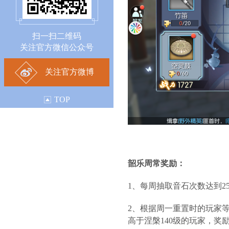
扫一扫二维码
关注官方微信公众号
关注官方微博
TOP
韶乐周常奖励：
1、每周抽取音石次数达到25
2、根据周一重置时的玩家等
高于涅槃140级的玩家，