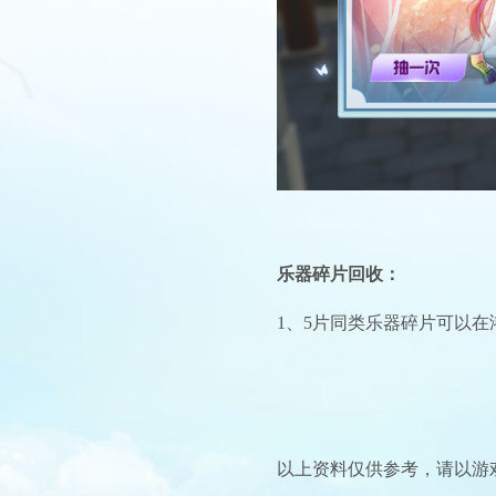
乐器碎片回收：
1、5片同类乐器碎片可以
以上资料仅供参考，请以游