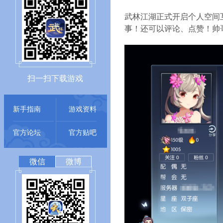
武林江湖正式开启个人空间
事！还可以评论、点赞！帅哥
扫一扫下载游戏
新手指南
游戏资料
官方论坛
官方贴吧
微信
微博