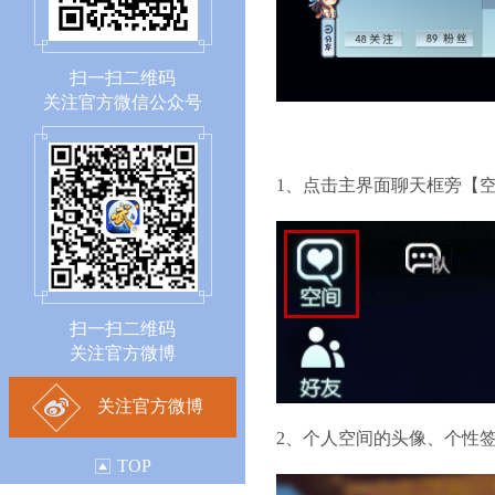
扫一扫二维码
关注官方微信公众号
1、点击主界面聊天框旁【
扫一扫二维码
关注官方微博
关注官方微博
2、个人空间的头像、个性
TOP