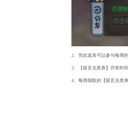
2、凭此道具可以参与每周
3、【留言兑奖券】开奖时间
4、每周领取的【留言兑奖券