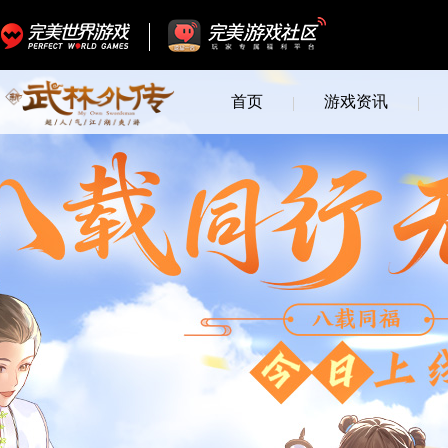
首页
游戏资讯