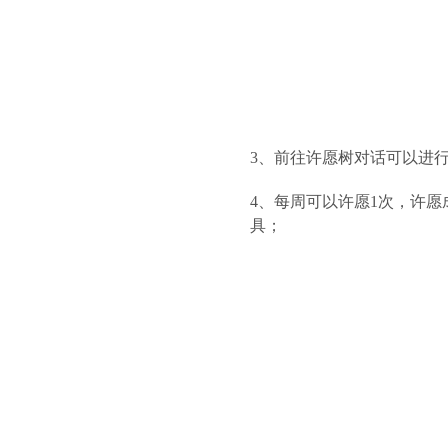
3、前往许愿树对话可以进
4、每周可以许愿1次，许
具；