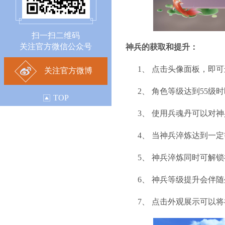
扫一扫二维码
关注官方微信公众号
神兵的获取和提升：
1、 点击头像面板，即
关注官方微博
2、 角色等级达到55
TOP
3、 使用兵魂丹可以对
4、 当神兵淬炼达到一
5、 神兵淬炼同时可解
6、 神兵等级提升会伴
7、 点击外观展示可以