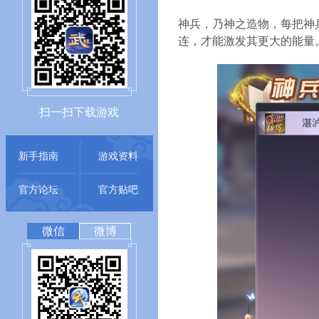
神兵，乃神之造物，每把神
连，才能激发其更大的能量
扫一扫下载游戏
新手指南
游戏资料
官方论坛
官方贴吧
微信
微博