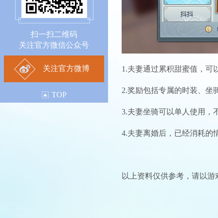
扫一扫二维码
关注官方微信公众号
关注官方微博
1.夫妻通过累积甜蜜值，可
2.奖励包括专属的时装、
TOP
3.夫妻坐骑可以单人使用
4.夫妻离婚后，已经消耗
以上资料仅供参考，请以游