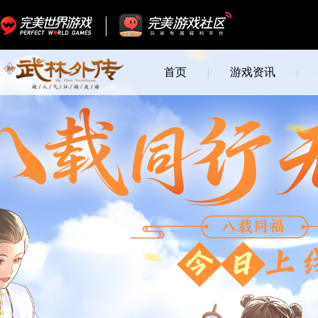
首页
游戏资讯