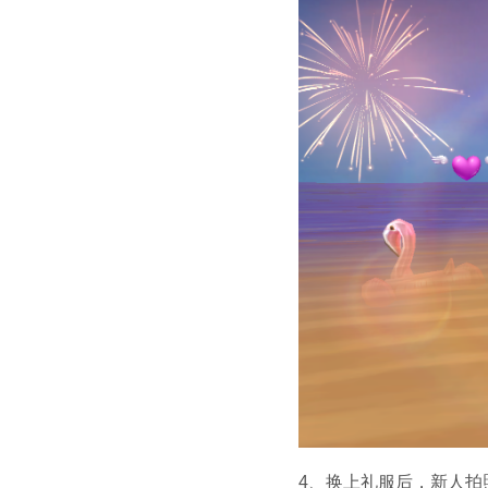
4、
换上礼服后，新人拍