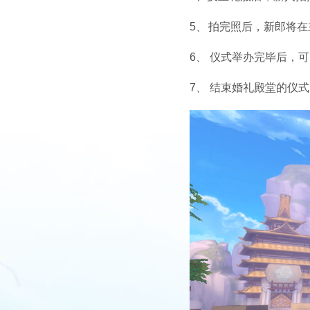
5、
拍完照后，新郎将在
6、
仪式举办完毕后，可
7、
结束婚礼殿堂的仪式