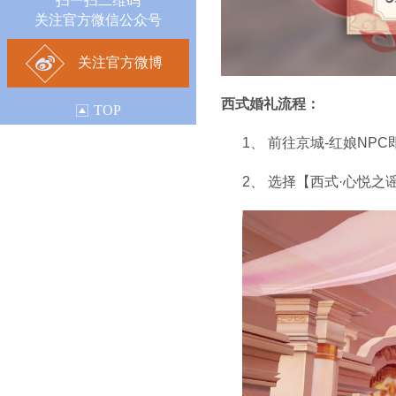
扫一扫二维码
关注官方微信公众号
关注官方微博
西式婚礼流程：
TOP
1、
前往京城-红娘NP
2、
选择【西式·心悦之