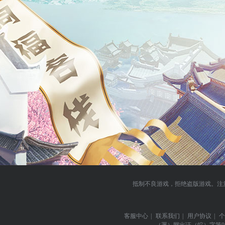
抵制不良游戏，拒绝盗版游戏。注
客服中心
|
联系我们
|
用户协议
|
个