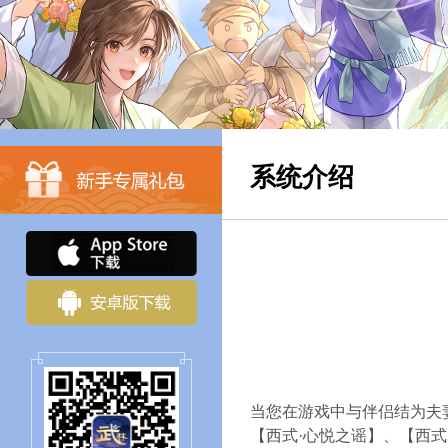
系统介绍
当您在游戏中与伴侣结为夫
【西式·心悦之谣】、【西