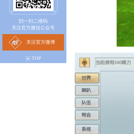
扫一扫二维码
关注官方微信公众号
关注官方微博
TOP