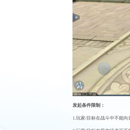
发起条件限制：
1.玩家/目标在战斗中不能