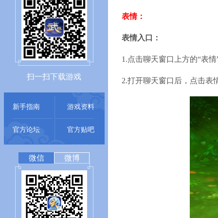
表情：
表情入口：
1.点击聊天窗口上方的“表
扫一扫下载游戏
2.打开聊天窗口后，点击表
新手指南
游戏资料
官方论坛
官方贴吧
微信
微博