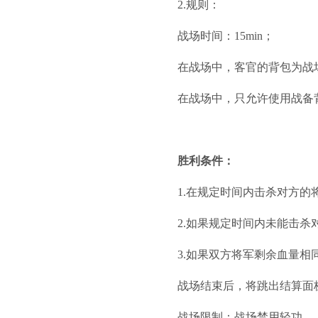
2.规则：
战场时间：15min；
在战场中，客官的背包为战
在战场中，只允许使用战备
胜利条件：
1.在规定时间内击杀对方
2.如果规定时间内未能击
3.如果双方将军剩余血量
战场结束后，将跳出结算面
战场限制：战场禁用轻功。