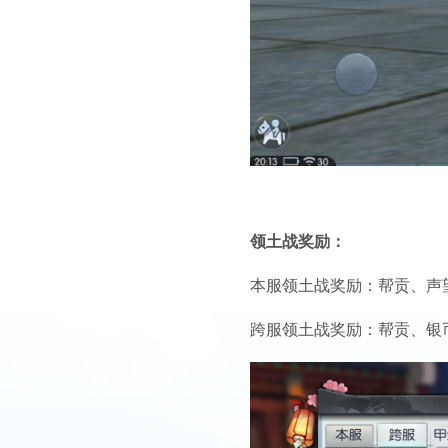
领土战奖励：
本服领土战奖励：帮贡、声
跨服领土战奖励：帮贡、银