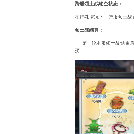
跨服领土战轮空状态：
在特殊情况下，跨服领土战
领土战结算：
1、第二轮本服领土战结束后
变；