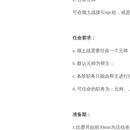
可在领土战接引npc处，或
任命要求：
a. 领土战需要任命一个元帅
b. 默认元帅为帮主；
c. 各阶职务只能由帮主进行
d. 可任命的职务为：元帅
准备期：
1.比赛开始前30min为活动