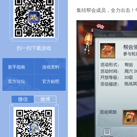
集结帮会成员，全力出击！
扫一扫下载游戏
新手指南
游戏资料
官方论坛
官方贴吧
微信
微博