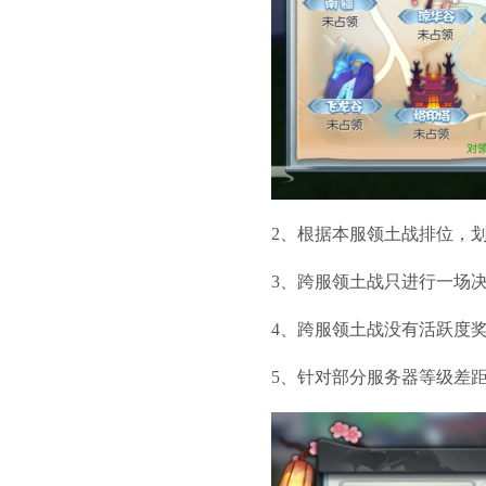
2、根据本服领土战排位，
3、跨服领土战只进行一场
4、跨服领土战没有活跃度
5、针对部分服务器等级差