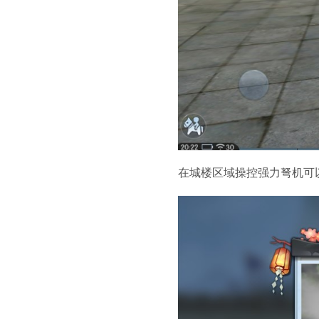
在城楼区域操控强力弩机可