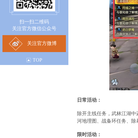
扫一扫二维码
关注官方微信公众号
关注官方微博
TOP
日常活动：
除开主线任务，武林江湖中
河地理图、战备环任务、除
限时活动：