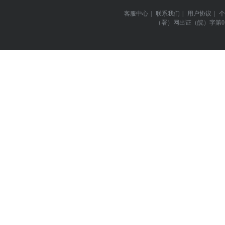
客服中心
|
联系我们
|
用户协议
|
个
（署）网出证（皖）字第0