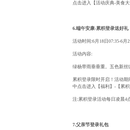
点击进入【活动庆典-美食
6.端午安康-累积登录送好礼
活动时间:6月18日07:35-6月27
活动内容:
绿杨带雨垂垂重。五色新丝
累积登录限时开启！活动期
中点击进入【福利】-【累
注:累积登录活动每日凌晨
7.父亲节登录礼包