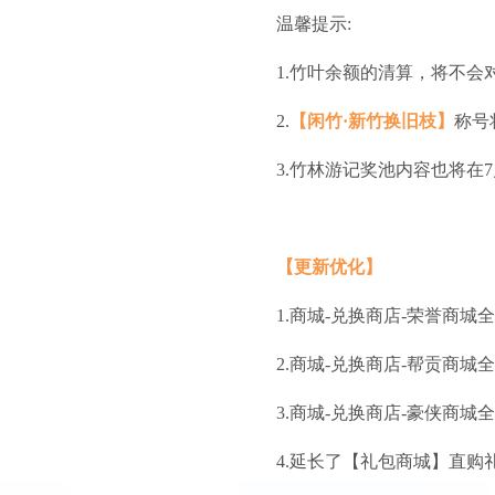
温馨提示:
1.竹叶余额的清算，将不
2.
【闲竹·新竹换旧枝】
称号
3.竹林游记奖池内容也将在
【更新优化】
1.商城-兑换商店-荣誉商
2.商城-兑换商店-帮贡商
3.商城-兑换商店-豪侠商
4.延长了【礼包商城】直