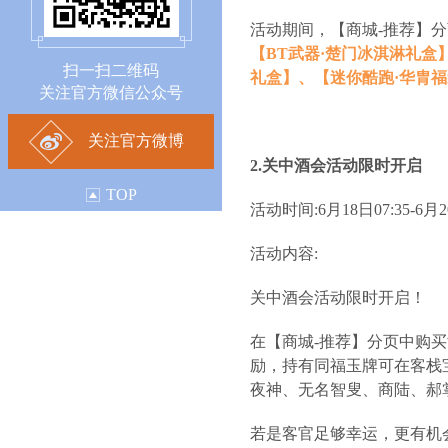
活动期间，【商城-推荐】
【BT武器·楚门冰淇淋礼盒
扫一扫二维码
礼盒】、【迷你酷跑·华胄
关注官方微信公众号
关注官方微博
2.关中酒会活动限时开启
TOP
活动时间:6月18日07:35-6月20
活动内容:
关中酒会活动限时开启！
在【商城-推荐】分页中购
励，持有同福玉牌可在客栈
夜神、无名智叟、商陆、郝
若是客官足够幸运，更有机