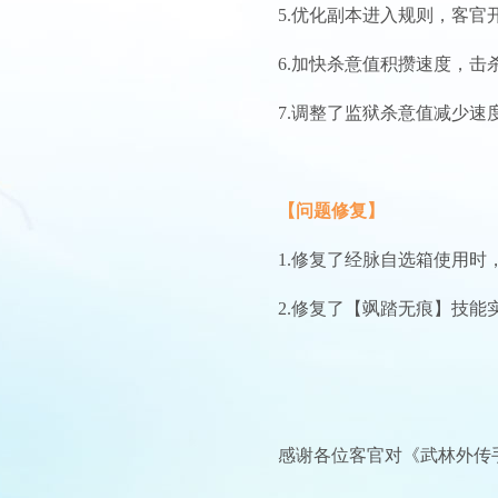
5.优化副本进入规则，客
6.加快杀意值积攒速度，
7.调整了监狱杀意值减少速
【问题修复】
1.修复了经脉自选箱使用
2.修复了【飒踏无痕】技
感谢各位客官对《武林外传