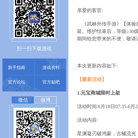
亲爱的客官:
《武林外传手游》【体验
延。维护结束后，等级≥30
期间给您带来的不便，敬请
扫一扫下载游戏
本次更新内容如下:
新手指南
游戏资料
【最新活动】
官方论坛
官方贴吧
1.元宝商城限时上架
微信
微博
活动时间:6月18日07:35-6月24
活动内容:
星渊凝刃破鸿蒙，古械流光