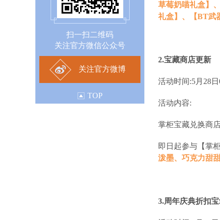
草莓奶喵礼盒】、
礼盒】、【BT武
扫一扫二维码
关注官方微信公众号
2.宝藏商店更新
关注官方微博
活动时间:5月28日
TOP
活动内容:
掌柜宝藏兑换商
即日起参与【掌柜
泼墨、巧克力甜
3.周年庆典折扣