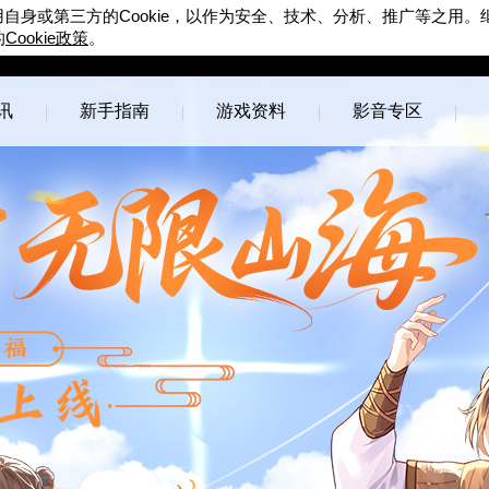
Cookie
用自身或第三方的
，以作为安全、技术、分析、推广等之用。
Cookie
的
政策
。
完美世界游戏
官方论坛
讯
新手指南
游戏资料
影音专区