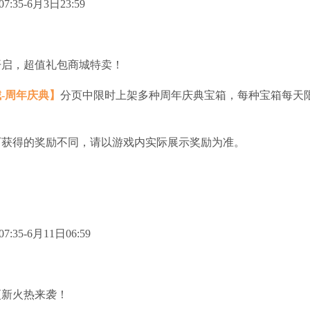
:35-6月3日23:59
开启，超值礼包商城特卖！
-周年庆典】
分页中限时上架多种周年庆典宝箱，每种宝箱每天
可获得的奖励不同，请以游戏内实际展示奖励为准。
:35-6月11日06:59
更新火热来袭！