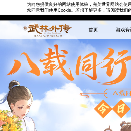
为向您提供良好的网站使用体验，完美世界网站会使
Cookie
您同意我们使用
。若想了解更多，请阅读我们
首页
游戏资