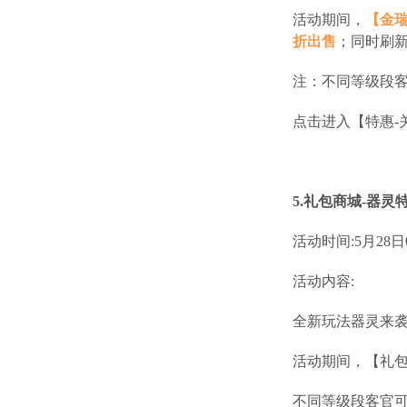
活动期间，
【金
折出售
；同时刷新
注：不同等级段
点击进入【特惠-
5.礼包商城-器灵
活动时间:5月28日07
活动内容:
全新玩法器灵来
活动期间，【礼包
不同等级段客官