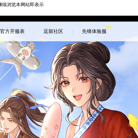
继续浏览本网站即表示
游戏客服
游戏列表
官方开服表
逗留社区
先锋体验服