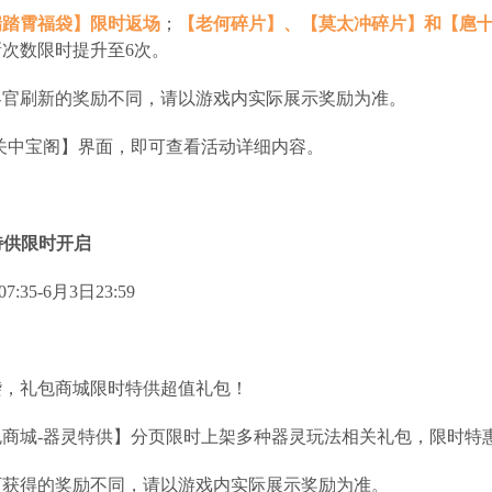
瑞踏霄福袋】限时返场
；
【老何碎片】、【莫太冲碎片】和【扈
次数限时提升至6次。
客官刷新的奖励不同，请以游戏内实际展示奖励为准。
关中宝阁】界面，即可查看活动详细内容。
特供限时开启
:35-6月3日23:59
袭，礼包商城限时特供超值礼包！
商城-器灵特供】分页限时上架多种器灵玩法相关礼包，限时特
可获得的奖励不同，请以游戏内实际展示奖励为准。