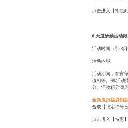
点击进入【礼包
6.天道酬勤活动
活动时间:5月28日07
活动内容:
活动期间，客官
值相等。例:活动
分。活动积分满
全新鬼厉福袋钥
合成【限定称号盲
点击进入【特惠】