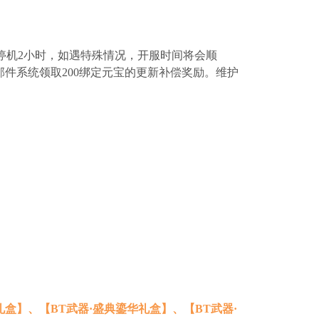
停机2小时，如遇特殊情况，开服时间将会顺
入邮件系统领取200绑定元宝的更新补偿奖励。维护
礼盒】、【BT武器·盛典鎏华礼盒】、【BT武器·