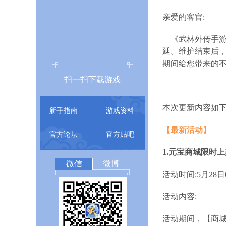
亲爱的客官:
《武林外传手游
延。维护结束后，
期间给您带来的
扫一扫下载游戏
本次更新内容如下
新手指南
游戏资料
【最新活动】
官方论坛
官方贴吧
1.元宝商城限时上
微信
微博
活动时间:5月28日07
活动内容:
活动期间，【商城