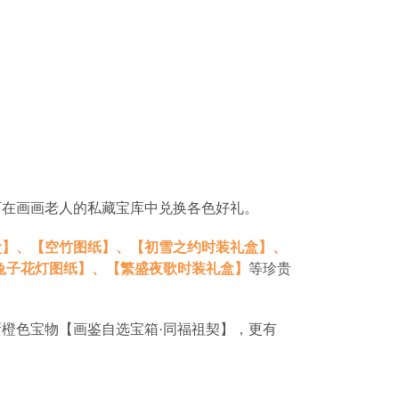
可在画画老人的私藏宝库中兑换各色好礼。
盒】、【空竹图纸】、【初雪之约时装礼盒】、
兔子花灯图纸】、【繁盛夜歌时装礼盒】
等珍贵
橙色宝物【画鉴自选宝箱·同福祖契】，更有