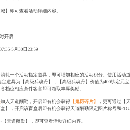
商城】即可查看活动详细内容。
限时开启
:35-5月30日23:59
每消耗一个活动指定道具，即可增加相应的活动积分。使用活动
指定道具为【高级兵魂丹】，【高级兵魂丹】价值为400绑定元宝
足各档位相应条件客官即可领取丰厚奖励。
匙
加入天道酬勤，开启即有机会获得
【鬼厉碎片】
，更可通过【
盒】，开启该盲盒后即有机会获得天道酬勤限定图片称号和<DUC
-【天道酬勤】，即可查看活动详细内容。