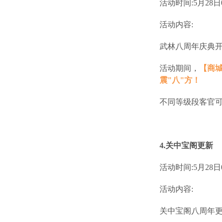
活动时间:5月28日07
活动内容:
武林八周年庆典
活动期间，
【商城
震"八"方！
不同等级段客官
4.关中宝阁更新
活动时间:5月28日07
活动内容:
关中宝阁八周年