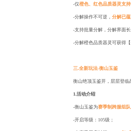
-仅
橙色、红色品质器灵支持
-分解操作不可逆，
分解已蕴
-支持批量分解，分解界面
-分解橙色品质器灵可获得【
三.全新玩法-衡山玉鉴
衡山绝顶玉鉴开，层层登临
1.活动介绍
-衡山玉鉴为
赛季制跨服组队
-开启等级：105级；