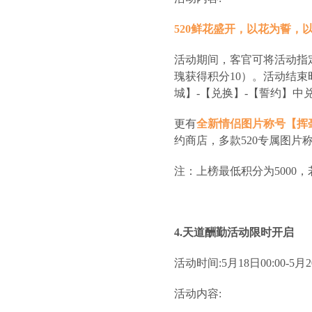
520鲜花盛开，以花为誓，
活动期间，客官可将活动指
瑰获得积分10）。活动结
城】-【兑换】-【誓约】中
更有
全新情侣图片称号【挥
约商店，多款520专属图片
注：上榜最低积分为5000
4.天道酬勤活动限时开启
活动时间:5月18日00:00-5月20
活动内容: