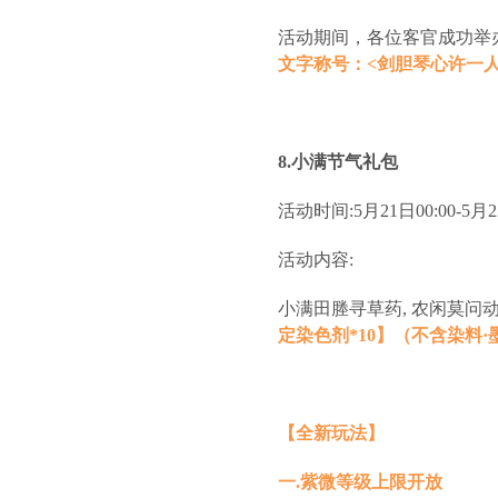
活动期间，各位客官成功举
文字称号：<剑胆琴心许一人
8.小满节气礼包
活动时间:5月21日00:00-5月22
活动内容:
小满田塍寻草药, 农闲莫
定染色剂*10】（不含染料·墨
【全新玩法】
一.紫微等级上限开放