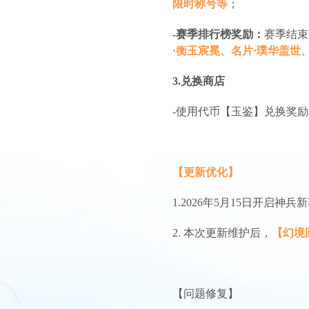
限时称号等
；
-赛季排行榜奖励：
赛季结束
·衡玉宸冕、名片·璞华盖世
3.兑换商店
-使用代币【玉鉴】兑换奖
【更新优化】
1.2026年5月15日开启
2. 本次更新维护后，
【幻境
【问题修复】