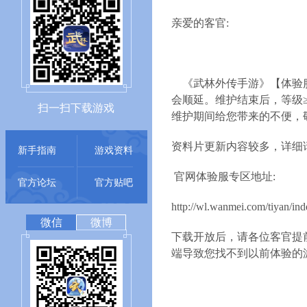
亲爱的客官:
《武林外传手游》【体验
会顺延。维护结束后，等级≥3
扫一扫下载游戏
维护期间给您带来的不便，
资料片更新内容较多，详细
新手指南
游戏资料
官网体验服专区地址:
官方论坛
官方贴吧
http://wl.wanmei.com/tiyan/ind
微信
微博
下载开放后，请各位客官提
端导致您找不到以前体验的