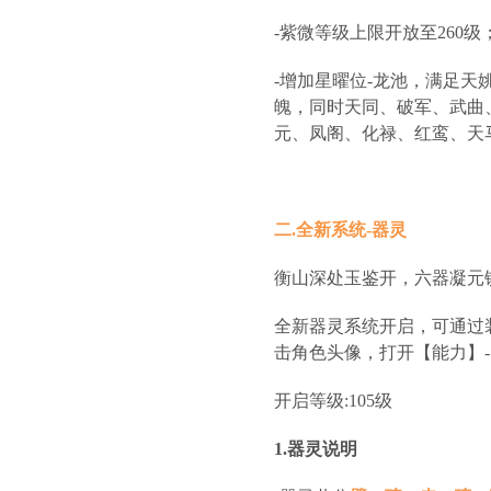
-紫微等级上限开放至260级
-增加星曜位-龙池，满足天
魄，同时天同、破军、武曲
元、凤阁、化禄、红鸾、天
二.全新系统-器灵
衡山深处玉鉴开，六器凝元
全新器灵系统开启，可通过
击角色头像，打开【能力】
开启等级:105级
1.器灵说明