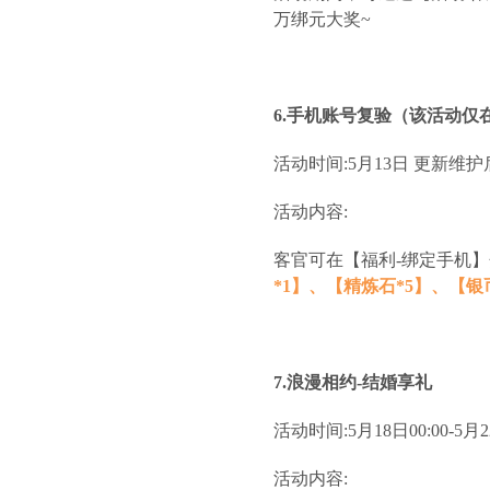
万绑元大奖~
6.手机账号复验（该活动仅
活动时间:5月13日 更新维护
活动内容:
客官可在【福利-绑定手机
*1】、【精炼石*5】、【银币*
7.浪漫相约-结婚享礼
活动时间:5月18日00:00-5月22
活动内容: