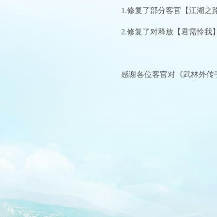
1.修复了部分客官【江湖之
2.修复了对释放【君需怜
感谢各位客官对《武林外传