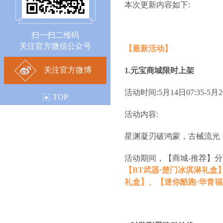
本次更新内容如下:
扫一扫二维码
关注官方微信公众号
【最新活动】
关注官方微博
1.元宝商城限时上架
活动时间:5月14日07:35-5月20
TOP
活动内容:
星渊凝刃破鸿蒙，古械流光
活动期间，【商城-推荐】
【BT武器·楚门冰淇淋礼盒
礼盒】、【迷你酷跑·华胄