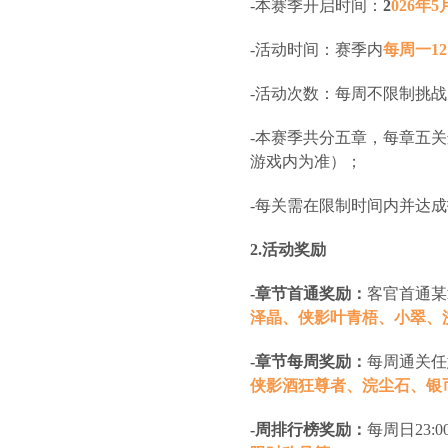
-本赛季开启时间：
2
026年5月
-活动时间：赛季内
每周一12:
-活动次数：每周不限制挑
-本赛季共分五章，每章五
游戏内为准）；
-每关需在限制时间内并达
2.活动奖励
-章节首通奖励：
客官首通某
泽晶、侠影叶青梧、小翠、
-章节每周奖励：
每周通关任
侠影酒狂尊者、浣尘石、银
-周排行榜奖励：
每周日23