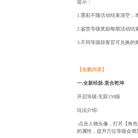
提示：
1.墨彩不随活动结束清空；
2.鉴赏等级奖励每期活动结
3.不同等级段客官可兑换
【全新内容】
一.全新经脉-意合乾坤
开启等级:无双150级
玩法介绍:
-点击人物头像，打开【角
的属性，提升穴位等级会增