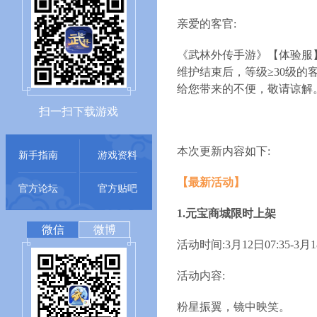
亲爱的客官:
《武林外传手游》【体验服
维护结束后，等级≥30级的
给您带来的不便，敬请谅解
扫一扫下载游戏
本次更新内容如下:
新手指南
游戏资料
【最新活动】
官方论坛
官方贴吧
1.元宝商城限时上架
微信
微博
活动时间:3月12日07:35-3月18
活动内容:
粉星振翼，镜中映笑。