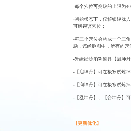
-每个穴位可突破的上限为4
-初始状态下，仅解锁经脉
可解锁该穴位；
-每三个穴位会构成一个三
励，该经脉图中，所有的穴
-升级经脉消耗道具【启坤
-【启坤丹】可在极寒试炼
-【润坤丹】可在极寒试炼
-【凝坤丹】、【合坤丹】
【更新优化】