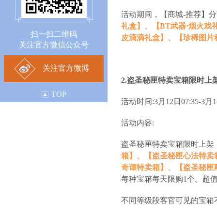
活动期间，【商城-推荐】
礼盒】、【BT武器·烟火戏
扫一扫二维码
皮滴滴礼盒】、【珍稀图片
关注官方微信公众号
关注官方微博
2.盗圣秘匣特卖宝箱限时上
TOP
活动时间:3月12日07:35-3月18
活动内容:
盗圣秘匣特卖宝箱限时上架
箱】、【盗圣秘匣心法特卖
奇谭特卖箱】、【盗圣秘匣
每种宝箱每天限购1个。超
不同等级段客官可见的宝箱