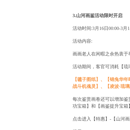
3.山河画鉴活动限时开启
活动时间:3月16日00:00-3月18
活动内容:
画画老人在闲暇之余热衷于
活动期间，客官可消耗【琉
【毽子图纸】、【锦兔华年
战斗机魂灵】、【凌波·琉
每次鉴赏画卷还可以增加鉴
功宝箱】和【画鉴提升宝箱
点击进入【特惠】-【山河