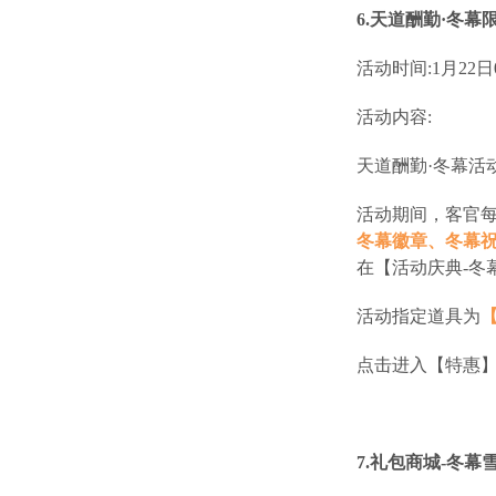
6.天道酬勤·冬幕
活动时间:1月22日07
活动内容:
天道酬勤·冬幕活
活动期间，客官
冬幕徽章、冬幕
在【活动庆典-冬
活动指定道具为
点击进入【特惠】
7.礼包商城-冬