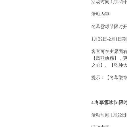
活动时间:1月22日07
活动内容:
冬幕雪球节限时
1月22日-2月
客官可在主界面右
【凤羽纨扇】，
之心】、【乾坤
提示：【冬幕徽
4.冬幕雪球节-
活动时间:1月22日07