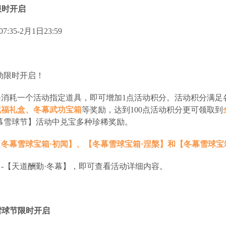
限时开启
:35-2月1日23:59
动限时开启！
每消耗一个活动指定道具，即可增加1点活动积分。活动积分满足
祝福礼盒、冬幕武功宝箱
等奖励，达到100点活动积分更可领取到
幕雪球节】活动中兑宝多种珍稀奖励。
【冬幕雪球宝箱·初闻】、【冬幕雪球宝箱·涅槃】和【冬幕雪球宝
-【天道酬勤·冬幕】，即可查看活动详细内容。
幕雪球节限时开启