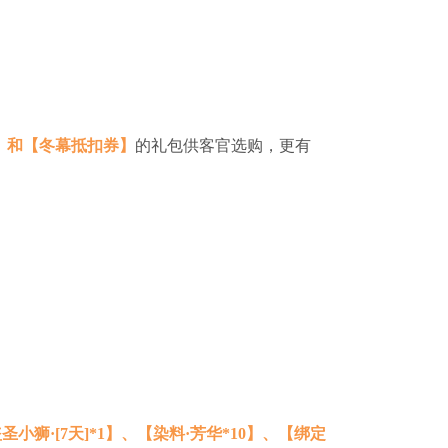
】和【冬幕抵扣券】
的礼包供客官选购，更有
圣小狮·[7天]*1】、【染料·芳华*10】、【绑定