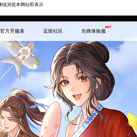
继续浏览本网站即表示
游戏客服
游戏列表
官方开服表
逗留社区
先锋体验服