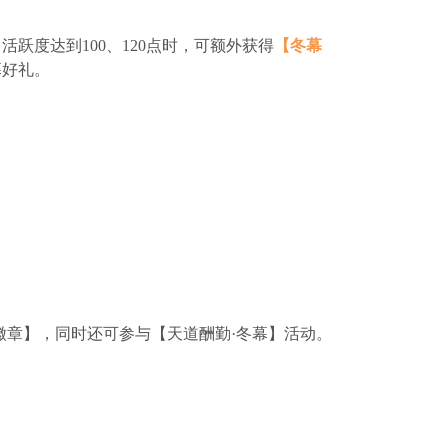
活跃度达到100、120点时，可额外获得
【冬幕
幕好礼。
徽章】，同时还可参与【天道酬勤·冬幕】活动。