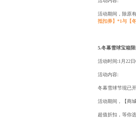
活动内容:
活动期间，除原
抵扣券】*1与【冬
5.冬幕雪球宝箱
活动时间:1月22日07
活动内容:
冬幕雪球节现已
活动期间，【商城
超值折扣，等你