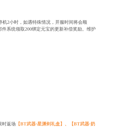
停机2小时，如遇特殊情况，开服时间将会顺
入邮件系统领取200绑定元宝的更新补偿奖励。维护
限时返场
【BT武器·星渊剑礼盒】、【BT武器·奶