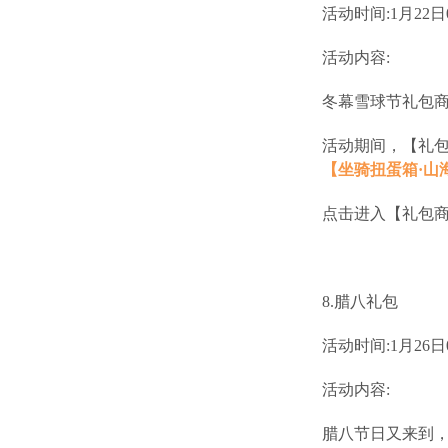
活动时间:1月22日07
活动内容:
冬幕雪球节礼包
活动期间，【礼包
【坐骑扭蛋箱·山
点击进入【礼包
8.腊八礼包
活动时间:1月26日00:
活动内容:
腊八节日又来到