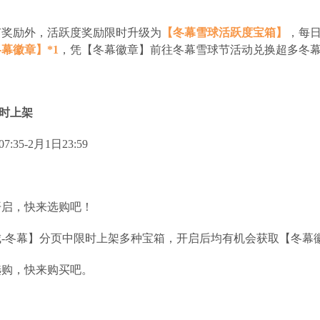
有奖励外，活跃度奖励限时升级为
【冬幕雪球活跃度宝箱】
，每日
幕徽章】*1
，凭【冬幕徽章】前往冬幕雪球节活动兑换超多冬
限时上架
:35-2月1日23:59
开启，快来选购吧！
-冬幕】分页中限时上架多种宝箱，开启后均有机会获取【冬幕
选购，快来购买吧。