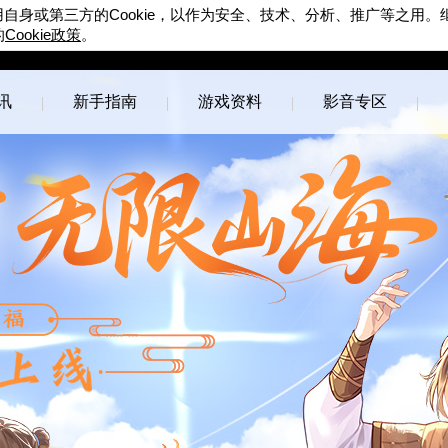
Cookie
用自身或第三方的
，以作为安全、技术、分析、推广等之用。
Cookie
的
政策
。
完美世界游戏
官方论坛
讯
新手指南
游戏资料
影音专区