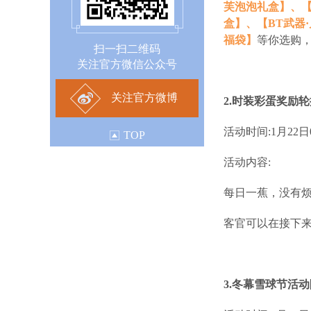
芙泡泡礼盒】、【
盒】、【BT武器
福袋】
等你选购
扫一扫二维码
关注官方微信公众号
关注官方微博
2.时装彩蛋奖励轮
活动时间:1月22日
TOP
活动内容:
每日一蕉，没有
客官可以在接下
3.冬幕雪球节活