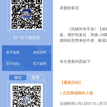
亲爱的客官:
《武林外传手游》【体
延。维护结束后，等级≥30
扫一扫下载游戏
期间给您带来的不便，敬请
新手指南
游戏资料
本次更新内容如下:
官方论坛
官方贴吧
微信
微博
【最新活动】
1.元宝商城限时上架
活动时间:1月1日07:35-1月7日