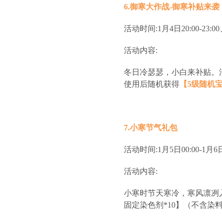
6.御寒大作战-御寒补贴来袭
活动时间:1月4日20:00-23:00、
活动内容:
冬日冷瑟瑟，小白来补贴。活动
使用后随机获得
【5级随机宝
7.小寒节气礼包
活动时间:1月5日00:00-1月6日
活动内容:
小寒时节天寒冷，寒风凛冽
固定染色剂*10】（不含染料