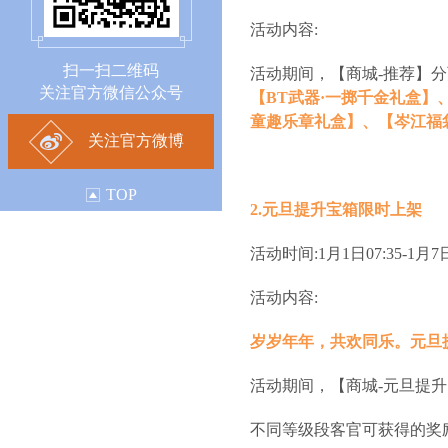
活动内容:
扫一扫二维码
活动期间，【商城-推荐】
关注官方微信公众号
【BT武器·一掷千金礼盒】
童趣乐章礼盒】、【岑江福
关注官方微博
TOP
2.元旦提升宝箱限时上架
活动时间:1月1日07:35-1月7日
活动内容:
岁岁年年，共欢同乐。元旦
活动期间，【商城-元旦提
不同等级段客官可获得的奖