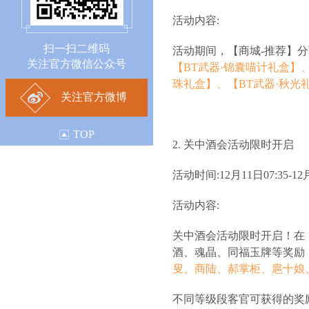
活动内容:
扫一扫二维码
活动期间，【商城-推荐】
关注官方微信公众号
【BT武器·锦囊喵计礼盒】
珠礼盒】、【BT武器·秋
关注官方微博
TOP
2. 关中酒会活动限时开启
活动时间:12月11日07:35-12月
活动内容:
关中酒会活动限时开启！在
酒、魂晶、同福玉牌等奖励
叟、商陆、郝掌柜、扈十娘
不同等级段客官可获得的奖