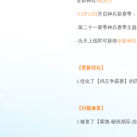
全新神兵-
瑶光刃
-
12月12日
开启神兵新赛季；
-第二十一赛季神兵赛季主
-当天上线即可获得
全新神兵
【更新优化】
1.优化了【鸡王争霸赛】的
【问题修复】
1.修复了【紫微-秘祝感应