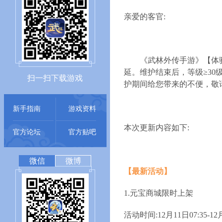
亲爱的客官:
《武林外传手游》【体
延。维护结束后，等级≥30级
扫一扫下载游戏
护期间给您带来的不便，敬
新手指南
游戏资料
本次更新内容如下:
官方论坛
官方贴吧
微信
微博
【最新活动】
1.元宝商城限时上架
活动时间:12月11日07:35-12月