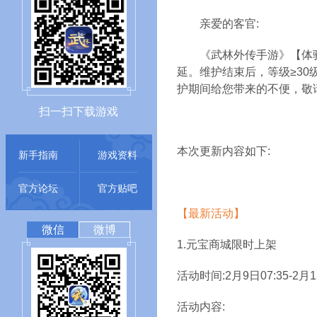
亲爱的客官:
《武林外传手游》【体
延。维护结束后，等级≥30
护期间给您带来的不便，敬
扫一扫下载游戏
本次更新内容如下:
新手指南
游戏资料
官方论坛
官方贴吧
【最新活动】
微信
微博
1.
元宝商城限时上架
活动时间:2月9日07:35-2月1
活动内容: