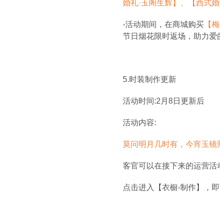
婚礼·玉阁生辉】、【西式婚
-
活动期间，在商城购买
【梅
节日烟花限时返场，助力爱
5.
时装制作更新
活动时间:2月8日更新后
活动内容:
莫问明月几时有，今宵玉镜
客官可以在接下来的运营活
点击进入【衣橱-制作】，