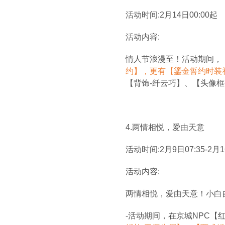
活动时间:2月14日00:00起
活动内容:
情人节浪漫至！活动期间，
约】，更有【鎏金誓约时装
【背饰-纤云巧】、【头像框
4.
两情相悦，爱由天意
活动时间:2月9日07:35-2月1
活动内容:
两情相悦，爱由天意！小白
-
活动期间，在京城NPC【