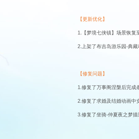
【更新优化】
1.
【梦境七侠镇】场景恢复
2.
上架了布吉岛游乐园-典
【修复问题】
1.
修复了万事阁涅槃后完成
2.
修复了求婚及结婚动画中
3.
修复了坐骑-仲夏夜之梦