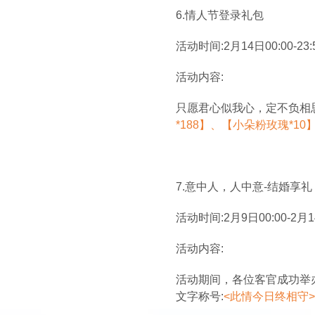
6.
情人节登录礼包
活动时间:2月14日00:00-23:
活动内容:
只愿君心似我心，定不负相思意
*188】、【小朵粉玫瑰*10】
7.
意中人，人中意-结婚享礼
活动时间:2月9日00:00-2月1
活动内容:
活动期间，各位客官成功举
文字称号:
<
此情今日终相守>