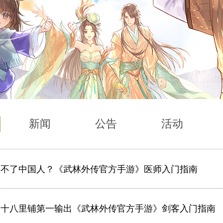
新闻
公告
活动
救不了中国人？《武林外传官方手游》医师入门指南
是十八里铺第一输出《武林外传官方手游》剑客入门指南