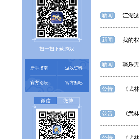
新闻
江湖
新闻
我的
扫一扫下载游戏
新闻
骑乐
新手指南
游戏资料
官方论坛
官方贴吧
公告
《武
微信
微博
公告
《武
公告
《武