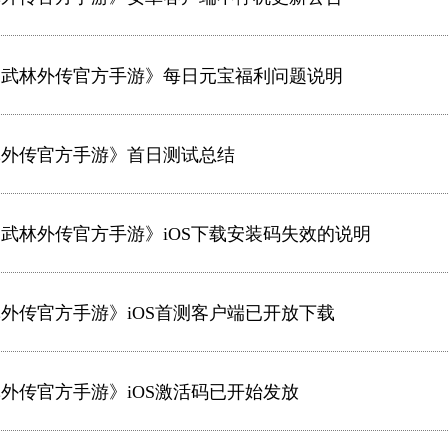
《武林外传官方手游》每日元宝福利问题说明
林外传官方手游》首日测试总结
武林外传官方手游》iOS下载安装码失效的说明
外传官方手游》iOS首测客户端已开放下载
外传官方手游》iOS激活码已开始发放