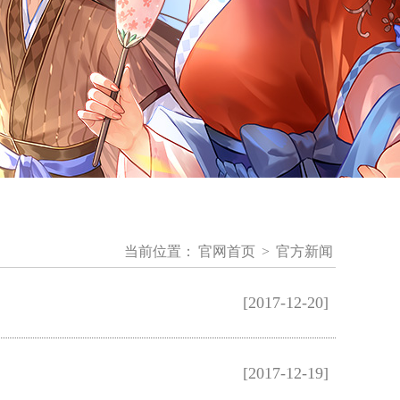
当前位置：
官网首页
>
官方新闻
[2017-12-20]
[2017-12-19]