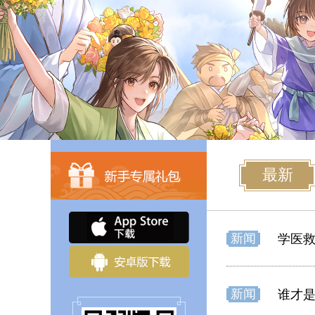
最新
新闻
学医
新闻
谁才