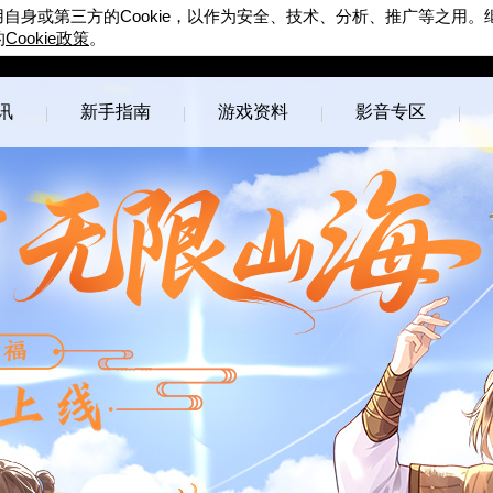
Cookie
用自身或第三方的
，以作为安全、技术、分析、推广等之用。
Cookie
的
政策
。
完美世界游戏
官方论坛
讯
新手指南
游戏资料
影音专区