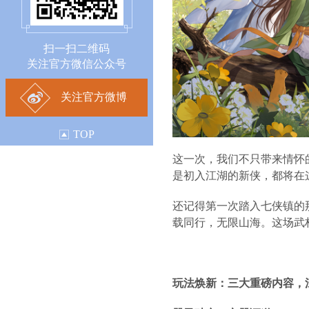
扫一扫二维码
关注官方微信公众号
关注官方微博
TOP
这一次，我们不只带来情怀
是初入江湖的新侠，都将在
还记得第一次踏入七侠镇的
载同行，无限山海。这场武
玩法焕新：三大重磅内容，