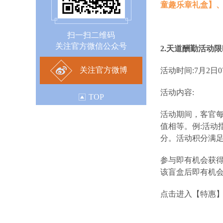
童趣乐章礼盒】
扫一扫二维码
关注官方微信公众号
2.天道酬勤活动
关注官方微博
活动时间:7月2日07:
活动内容:
TOP
活动期间，客官
值相等。例:活动
分。活动积分满
参与即有机会获
该盲盒后即有机
点击进入【特惠】