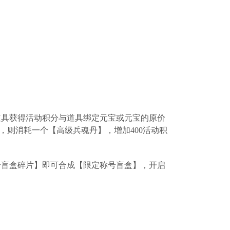
道具获得活动积分与道具绑定元宝或元宝的原价
，则消耗一个【高级兵魂丹】，增加400活动积
号盲盒碎片】即可合成【限定称号盲盒】，开启