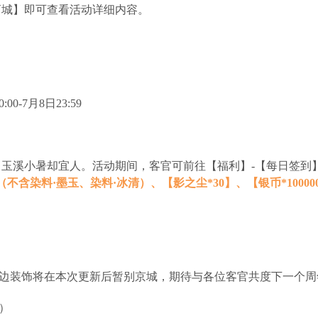
商城】即可查看活动详细内容。
00-7月8日23:59
，玉溪小暑却宜人。活动期间，客官可前往【福利】-【每日签到
（不含染料·墨玉、染料·冰清）、【影之尘*30】、【银币*10000
周边装饰将在本次更新后暂别京城，期待与各位客官共度下一个周
）