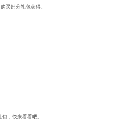
中购买部分礼包获得。
礼包，快来看看吧。