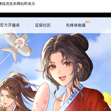
继续浏览本网站即表示
游戏客服
游戏列表
官方开服表
逗留社区
先锋体验服