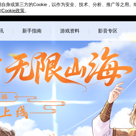
Cookie
用自身或第三方的
，以作为安全、技术、分析、推广等之用。
Cookie
的
政策
。
完美世界游戏
官方论坛
讯
新手指南
游戏资料
影音专区