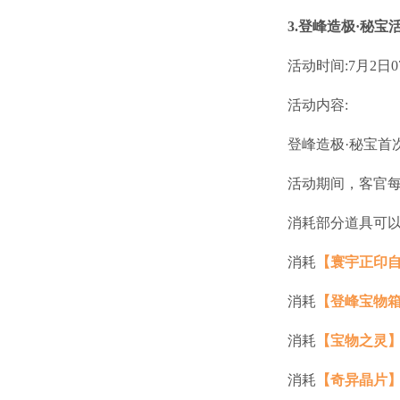
3.登峰造极·秘宝
活动时间:7月2日07
活动内容:
登峰造极·秘宝首
活动期间，客官
消耗部分道具可以
消耗
【寰宇正印
消耗
【登峰宝物
消耗
【宝物之灵
消耗
【奇异晶片