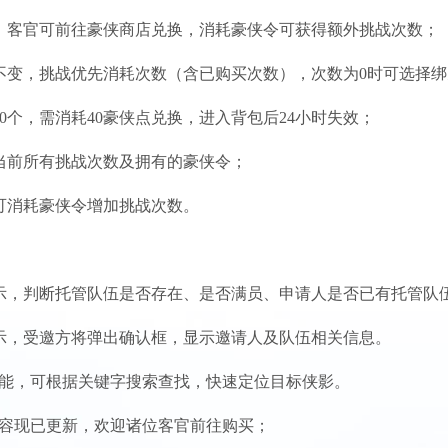
，客官可前往豪侠商店兑换，消耗豪侠令可获得额外挑战次数；
不变，挑战优先消耗次数（含已购买次数），次数为0时可选择
10个，需消耗40豪侠点兑换，进入背包后24小时失效；
当前所有挑战次数及拥有的豪侠令；
可消耗豪侠令增加挑战次数。
示，判断托管队伍是否存在、是否满员、申请人是否已有托管队
示，受邀方将弹出确认框，显示邀请人及队伍相关信息。
功能，可根据关键字搜索查找，快速定位目标侠影。
内容现已更新，欢迎诸位客官前往购买；