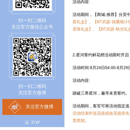
活动内容:
活动期间，【商城-推荐】分页
扫一扫二维码
星礼盒】、【BT武器·锦囊喵计
关注官方微信公众号
灵珠礼盒】、【BT武器·秋光
2.星河誓约鲜花榜活动限时开启
活动时间:8月24日04:00-8月29日
活动内容:
扫一扫二维码
关注官方微博
踏破三界星河，遍寻未竟誓约。
活动期间，客官可将活动指定道
关注官方微博
活动结束时送花值或收花值排名
贵奖励。
TOP