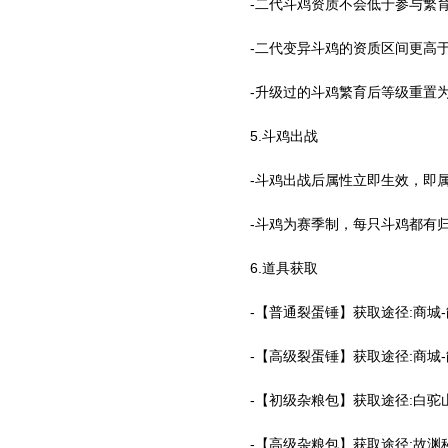
-二代斗鸡资质不会低于参与繁
-二代变异斗鸡的资质区间更高
-升级过的斗鸡繁育后等级重置
5.斗鸡出战
-斗鸡出战后属性立即生效，即
-斗鸡为赛季制，每只斗鸡都有
6.道具获取
-【普通裂蛋锤】获取途径:商城
-【高级裂蛋锤】获取途径:商城
-【初级杂粮包】获取途径:白驼
-【高级杂粮包】获取途径:故渊