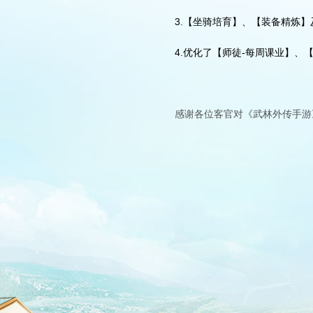
3.【坐骑培育】、【装备精炼
4.优化了【师徒-每周课业】
感谢各位客官对《武林外传手游