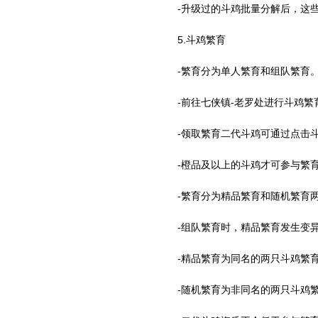
-升级过的斗鸡批量分解后，这
5.斗鸡繁育
-繁育分为单人繁育和组队繁育
-前往七侠镇-老罗处进行斗鸡
-领取繁育二代斗鸡可通过点击
-橙品及以上的斗鸡才可参与繁
-繁育分为精品繁育和随机繁育
-组队繁育时，精品繁育发生变
-精品繁育为同名的两只斗鸡繁
-随机繁育为非同名的两只斗鸡