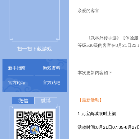
亲爱的客官:
《武林外传手游》【体验服
等级≥30级的客官在8月21日2
扫一扫下载游戏
新手指南
游戏资料
本次更新内容如下:
官方论坛
官方贴吧
【最新活动】
微信
微博
1.元宝商城限时上架
活动时间:8月21日07:35-8月27日