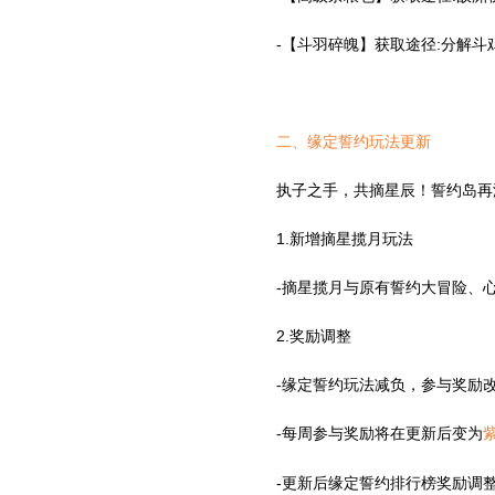
-【斗羽碎魄】获取途径:分解斗
二、缘定誓约玩法更新
执子之手，共摘星辰！誓约岛再
1.新增摘星揽月玩法
-摘星揽月与原有誓约大冒险、
2.奖励调整
-缘定誓约玩法减负，参与奖励
-每周参与奖励将在更新后变为
-更新后缘定誓约排行榜奖励调