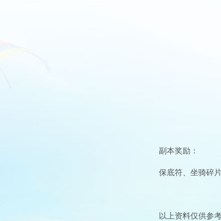
副本奖励：
保底符、坐骑碎
以上资料仅供参