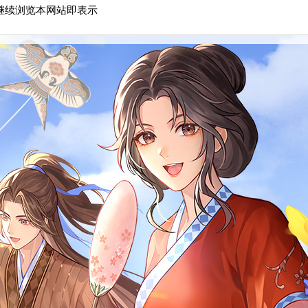
继续浏览本网站即表示
官方开服表
逗留社区
先锋体验服