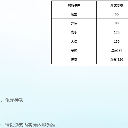
片、龟壳神功
考，请以游戏内实际内容为准。