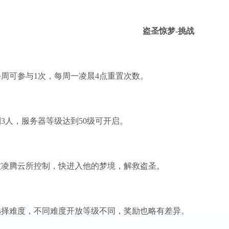
盗圣惊梦-挑战
周可参与1次，每周一凌晨4点重置次数。
3人，服务器等级达到50级可开启。
被凌腾云所控制，快进入他的梦境，解救盗圣。
选择难度，不同难度开放等级不同，奖励也略有差异。