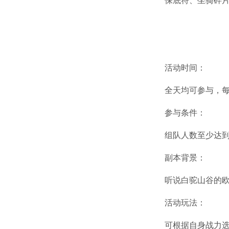
保底符、坐骑碎
活动时间：
全天均可参与，每
参与条件：
组队人数至少达到
副本背景：
听说白驼山谷的
活动玩法：
可根据自身战力