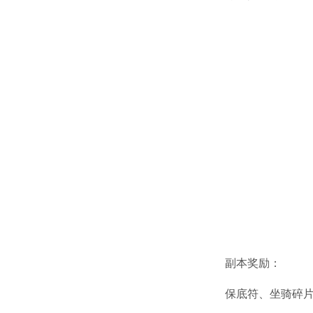
副本奖励：
保底符、坐骑碎