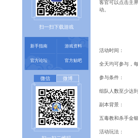
客官可以点击主界
动。
扫一扫下载游戏
新手指南
游戏资料
活动时间：
官方论坛
官方贴吧
全天均可参与，每
参与条件：
微信
微博
组队人数至少达到
副本背景：
五毒教和杀手金
活动玩法：