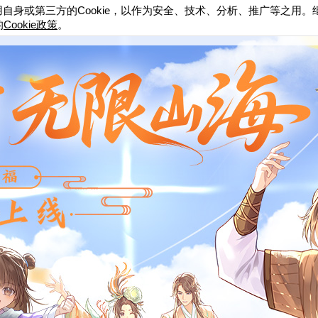
Cookie
用自身或第三方的
，以作为安全、技术、分析、推广等之用。
讯
新手指南
游戏资料
影音专区
Cookie
的
政策
。