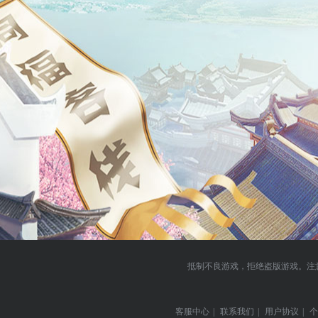
抵制不良游戏，拒绝盗版游戏。注
客服中心
|
联系我们
|
用户协议
|
个