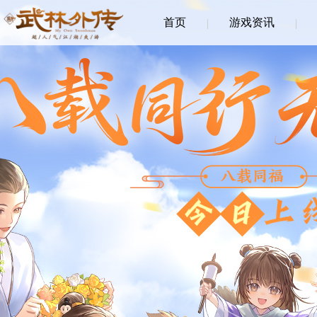
首页
游戏资讯