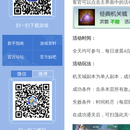
客官可以点击主界面中的活
扫一扫下载游戏
活动时间：
新手指南
游戏资料
全天均可参与，每日凌晨4
官方论坛
官方贴吧
活动玩法：
微信
微博
机关城副本为单人副本，成
成功条件：击杀本层所有敌
失败条件：时间耗尽（每层限
在成功通关后，可扫荡此关