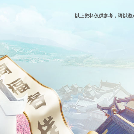
以上资料仅供参考，请以游